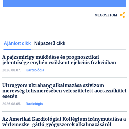
MEGOSZTOM
Ajánlott cikk
Népszerű cikk
A pajzsmirigy működése és prognosztikai
jelentősége enyhén csökkent ejekciós frakcióban
2026.08.07.
Kardiológia
Ultragyors ultrahang alkalmazása szívizom
merevség felismerésében veleszületett aortaszűkület
esetén
2026.08.05.
Radiológia
Az Amerikai Kardiológiai Kollégium iránymutatása a
vérlemezke-gátló gyógyszerek alkalmazásáról