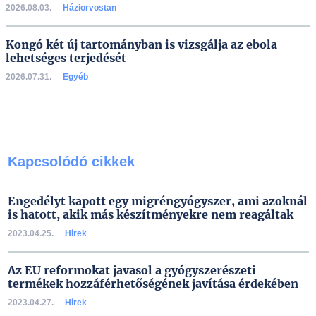
2026.08.03.
Háziorvostan
Kongó két új tartományban is vizsgálja az ebola
lehetséges terjedését
2026.07.31.
Egyéb
Kapcsolódó cikkek
Engedélyt kapott egy migréngyógyszer, ami azoknál
is hatott, akik más készítményekre nem reagáltak
2023.04.25.
Hírek
Az EU reformokat javasol a gyógyszerészeti
termékek hozzáférhetőségének javítása érdekében
2023.04.27.
Hírek