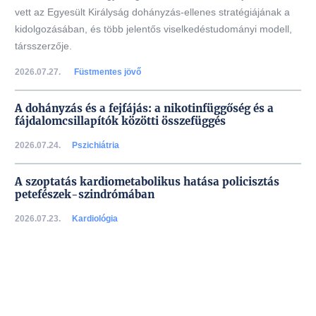
vett az Egyesült Királyság dohányzás-ellenes stratégiájának a
kidolgozásában, és több jelentős viselkedéstudományi modell,
társszerzője.
2026.07.27.
Füstmentes jövő
A dohányzás és a fejfájás: a nikotinfüggőség és a
fájdalomcsillapítók közötti összefüggés
2026.07.24.
Pszichiátria
A szoptatás kardiometabolikus hatása policisztás
petefészek-szindrómában
2026.07.23.
Kardiológia