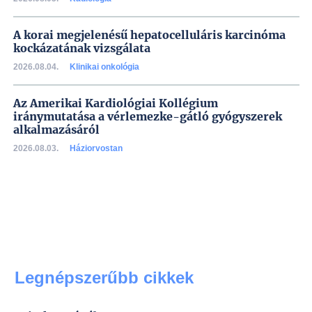
A korai megjelenésű hepatocelluláris karcinóma
kockázatának vizsgálata
2026.08.04.
Klinikai onkológia
Az Amerikai Kardiológiai Kollégium
iránymutatása a vérlemezke-gátló gyógyszerek
alkalmazásáról
2026.08.03.
Háziorvostan
Legnépszerűbb cikkek