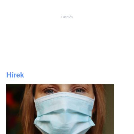
Hirdetés
Hírek