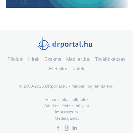
Főoldal
Hírek
Szakma
Med. et Jur.
Továbbképzés
Életstílus
Játék
© 2009-2026 DRportal.hu - Minden jog fenntartva!
Felhasználási feltételek
Adatkezelési szabályzat
Impresszum
Médiaajánlat