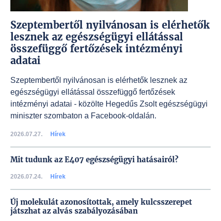
Szeptembertől nyilvánosan is elérhetők
lesznek az egészségügyi ellátással
összefüggő fertőzések intézményi
adatai
Szeptembertől nyilvánosan is elérhetők lesznek az
egészségügyi ellátással összefüggő fertőzések
intézményi adatai - közölte Hegedűs Zsolt egészségügyi
miniszter szombaton a Facebook-oldalán.
2026.07.27.
Hírek
Mit tudunk az E407 egészségügyi hatásairól?
2026.07.24.
Hírek
Új molekulát azonosítottak, amely kulcsszerepet
játszhat az alvás szabályozásában