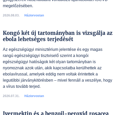
megelőzésében.
2026.08.03.
Háziorvostan
Kongó két új tartományban is vizsgálja az
ebola lehetséges terjedését
Az egészségügyi minisztérium jelentése és egy magas
rangú egészségügyi tisztviselő szerint a kongói
egészségügyi hatóságok két olyan tartományban is
nyomoznak azok után, akik kapcsolatba kerülhettek az
ebolavírussal, amelyek eddig nem voltak érintettek a
legutóbbi járványkitörésben – mivel fennáll a veszélye, hogy
a vírus tovább terjed.
2026.07.31.
Háziorvostan
Ivermektin és a benzoil-peroxid rosacea