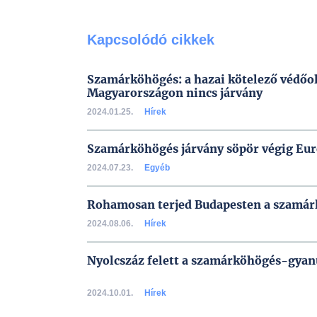
Kapcsolódó cikkek
Szamárköhögés: a hazai kötelező védőol
Magyarországon nincs járvány
2024.01.25.
Hírek
Szamárköhögés járvány söpör végig Eu
2024.07.23.
Egyéb
Rohamosan terjed Budapesten a szamá
2024.08.06.
Hírek
Nyolcszáz felett a szamárköhögés-gya
2024.10.01.
Hírek