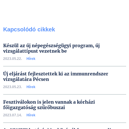
Kapcsolódó cikkek
Készül az új népegészségügyi program, új
vizsgálattípust vezetnek be
2023.05.22.
Hírek
Új eljárást fejlesztettek ki az immunrendszer
vizsgálatára Pécsen
2023.05.23.
Hírek
Fesztiválokon is jelen vannak a kórházi
főigazgatóság szűrőbuszai
2023.07.14.
Hírek