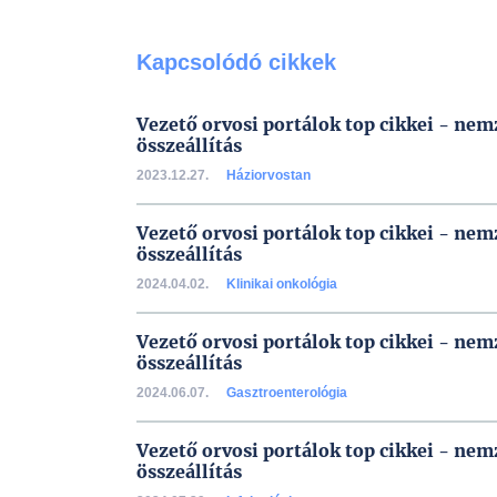
Kapcsolódó cikkek
Vezető orvosi portálok top cikkei - ne
összeállítás
2023.12.27.
Háziorvostan
Vezető orvosi portálok top cikkei - ne
összeállítás
2024.04.02.
Klinikai onkológia
Vezető orvosi portálok top cikkei - ne
összeállítás
2024.06.07.
Gasztroenterológia
Vezető orvosi portálok top cikkei - ne
összeállítás