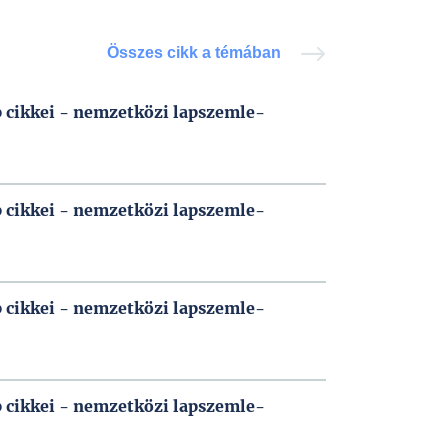
Összes cikk a témában
p cikkei - nemzetközi lapszemle-
p cikkei - nemzetközi lapszemle-
p cikkei - nemzetközi lapszemle-
p cikkei - nemzetközi lapszemle-