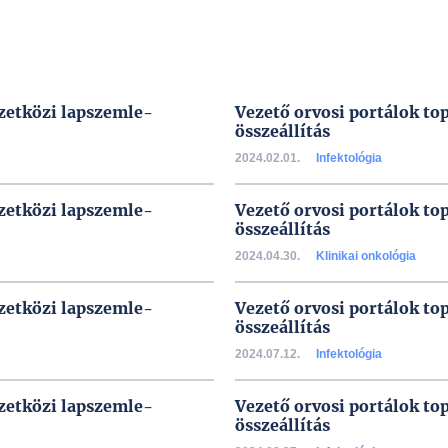
mzetközi lapszemle-
Vezető orvosi portálok to
összeállítás
2024.02.01.
Infektológia
mzetközi lapszemle-
Vezető orvosi portálok to
összeállítás
2024.04.30.
Klinikai onkológia
mzetközi lapszemle-
Vezető orvosi portálok to
összeállítás
2024.07.12.
Infektológia
mzetközi lapszemle-
Vezető orvosi portálok to
összeállítás