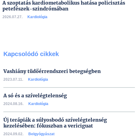
A szoptatás kardiometabolikus hatása policisztás
petefészek-szindrómában
2026.07.27.
Kardiológia
Kapcsolódó cikkek
Vashiány tüdőérrendszeri betegségben
2023.07.11.
Kardiológia
A só és a szívelégtelenség
2024.08.16.
Kardiológia
Új terápiák a súlyosbodó szívelégtelenség
kezelésében: fókuszban a vericiguat
2024.09.02.
Belgyógyászat