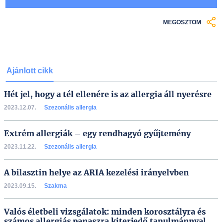
MEGOSZTOM
Ajánlott cikk
Hét jel, hogy a tél ellenére is az allergia áll nyerésre
2023.12.07.
Szezonális allergia
Extrém allergiák – egy rendhagyó gyűjtemény
2023.11.22.
Szezonális allergia
A bilasztin helye az ARIA kezelési irányelvben
2023.09.15.
Szakma
Valós életbeli vizsgálatok: minden korosztályra és
számos allergiás panaszra kiterjedő tanulmánnyal