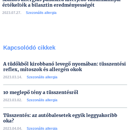
értékelték a bilasztin eredményességét
2023.07.27.
Szezonális allergia
Kapcsolódó cikkek
A tüdőkből kirobbanó levegő nyomában: tüsszentési
reflex, mítoszok és allergén okok
2023.03.14.
Szezonális allergia
10 meglepő tény a tüsszentésről
2023.03.02.
Szezonális allergia
Tüsszentés: az autóbalesetek egyik leggyakoribb
oka?
2023.04.04.
Szezonális allergia