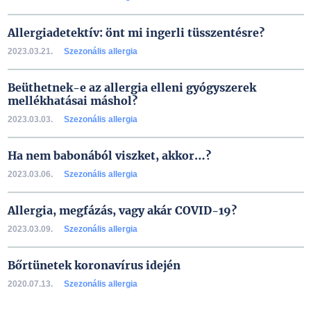
Allergiadetektív: önt mi ingerli tüsszentésre?
2023.03.21.
Szezonális allergia
Beüthetnek-e az allergia elleni gyógyszerek
mellékhatásai máshol?
2023.03.03.
Szezonális allergia
Ha nem babonából viszket, akkor…?
2023.03.06.
Szezonális allergia
Allergia, megfázás, vagy akár COVID-19?
2023.03.09.
Szezonális allergia
Bőrtünetek koronavírus idején
2020.07.13.
Szezonális allergia