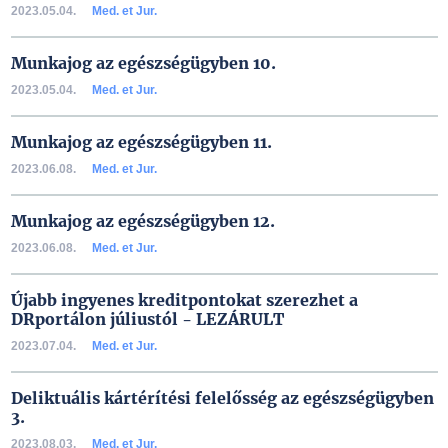
2023.05.04.
Med. et Jur.
Munkajog az egészségügyben 10.
2023.05.04.
Med. et Jur.
Munkajog az egészségügyben 11.
2023.06.08.
Med. et Jur.
Munkajog az egészségügyben 12.
2023.06.08.
Med. et Jur.
Újabb ingyenes kreditpontokat szerezhet a
DRportálon júliustól - LEZÁRULT
2023.07.04.
Med. et Jur.
Deliktuális kártérítési felelősség az egészségügyben
3.
2023.08.03.
Med. et Jur.