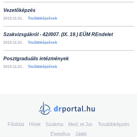
Vezetőképzés
2010.11.01.
Továbbképzések
Szakvizsgákról - 42//007. (IX. 19.) EÜM REndelet
2010.11.01.
Továbbképzések
Posztgraduális intézmények
2010.11.01.
Továbbképzések
Főoldal
Hírek
Szakma
Med. et Jur.
Továbbképzés
Életstílus
Játék