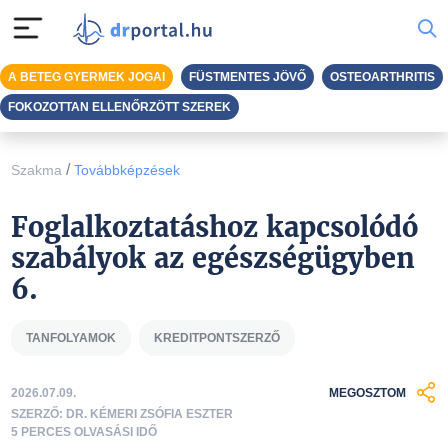
A BETEG GYERMEK JOGAI
FÜSTMENTES JÖVŐ
OSTEOARTHRITIS
FOKOZOTTAN ELLENŐRZÖTT SZEREK
/
Szakma
Továbbképzések
Foglalkoztatáshoz kapcsolódó
szabályok az egészségügyben
6.
TANFOLYAMOK
KREDITPONTSZERZŐ
2026.07.09.
MEGOSZTOM
SZERZŐ: DR. KÉMERI ZSÓFIA ESZTER
5 PERCES OLVASÁSI IDŐ