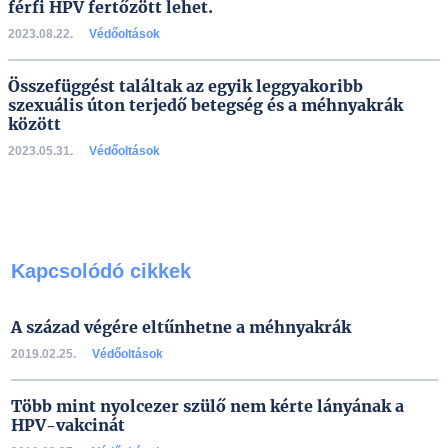
férfi HPV fertőzött lehet.
2023.08.22.
Védőoltások
Összefüggést találtak az egyik leggyakoribb
szexuális úton terjedő betegség és a méhnyakrák
között
2023.05.31.
Védőoltások
Kapcsolódó cikkek
A század végére eltűnhetne a méhnyakrák
2019.02.25.
Védőoltások
Több mint nyolcezer szülő nem kérte lányának a
HPV-vakcinát