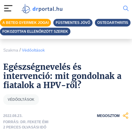
A BETEG GYERMEK JOGAI
FÜSTMENTES JÖVŐ
OSTEOARTHRITIS
FOKOZOTTAN ELLENŐRZÖTT SZEREK
/
Szakma
Védőoltások
Egészségnevelés és
intervenció: mit gondolnak a
fiatalok a HPV-ről?
VÉDŐOLTÁSOK
2022.08.23.
MEGOSZTOM
FORRÁS: DR. FEKETE ÉMI
2 PERCES OLVASÁSI IDŐ