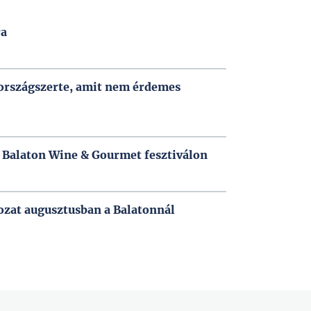
ra
országszerte, amit nem érdemes
a Balaton Wine & Gourmet fesztiválon
ozat augusztusban a Balatonnál