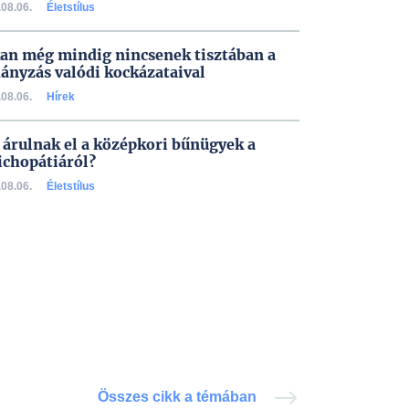
08.06.
Életstílus
an még mindig nincsenek tisztában a
ányzás valódi kockázataival
08.06.
Hírek
 árulnak el a középkori bűnügyek a
ichopátiáról?
08.06.
Életstílus
Összes cikk a témában