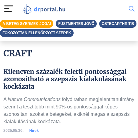
A BETEG GYERMEK JOGAI
FÜSTMENTES JÖVŐ
OSTEOARTHRITIS
FOKOZOTTAN ELLENŐRZÖTT SZEREK
CRAFT
Kilencven százalék feletti pontossággal
azonosítható a szepszis kialakulásának
kockázata
A
Nature Communications
folyóiratban megjelent tanulmány
szerint a teszt több mint 90%-os pontossággal képes
azonosítani azokat a betegeket, akiknél magas a szepszis
kialakulásának kockázata.
2025.05.30.
Hírek