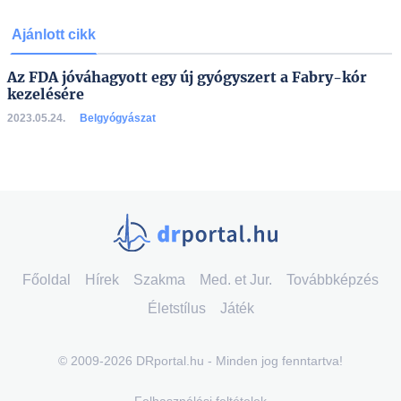
Ajánlott cikk
Az FDA jóváhagyott egy új gyógyszert a Fabry-kór
kezelésére
2023.05.24.
Belgyógyászat
Főoldal
Hírek
Szakma
Med. et Jur.
Továbbképzés
Életstílus
Játék
© 2009-2026 DRportal.hu - Minden jog fenntartva!