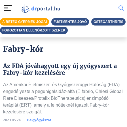
A BETEG GYERMEK JOGAI
FÜSTMENTES JÖVŐ
OSTEOARTHRITIS
FOKOZOTTAN ELLENŐRZÖTT SZEREK
Fabry-kór
Az FDA jóváhagyott egy új gyógyszert a
Fabry-kór kezelésére
Az Amerikai Élelmiszer- és Gyógyszerügyi Hatóság (FDA)
engedélyezte a pegunigalsidáz-alfa (Elfabrio, Chiesi Global
Rare Diseases/Protalix BioTherapeutics) enzimpótló
terápiát (ERT), amely a felnőtteknél igazolt Fabry-kór
kezelésére szolgál.
2023.05.24.
Belgyógyászat