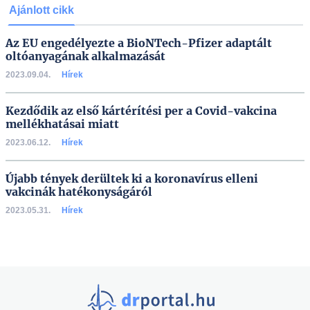
Ajánlott cikk
Az EU engedélyezte a BioNTech-Pfizer adaptált
oltóanyagának alkalmazását
2023.09.04.
Hírek
Kezdődik az első kártérítési per a Covid-vakcina
mellékhatásai miatt
2023.06.12.
Hírek
Újabb tények derültek ki a koronavírus elleni
vakcinák hatékonyságáról
2023.05.31.
Hírek