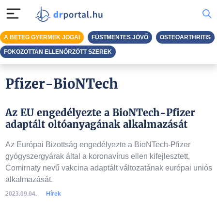
A BETEG GYERMEK JOGAI
FÜSTMENTES JÖVŐ
OSTEOARTHRITIS
FOKOZOTTAN ELLENŐRZÖTT SZEREK
Pfizer-BioNTech
Az EU engedélyezte a BioNTech-Pfizer
adaptált oltóanyagának alkalmazását
Az Európai Bizottság engedélyezte a BioNTech-Pfizer
gyógyszergyárak által a koronavírus ellen kifejlesztett,
Comirnaty nevű vakcina adaptált változatának európai uniós
alkalmazását.
2023.09.04.
Hírek