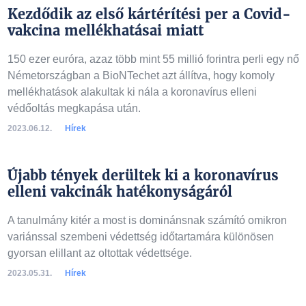
Kezdődik az első kártérítési per a Covid-
vakcina mellékhatásai miatt
150 ezer euróra, azaz több mint 55 millió forintra perli egy nő
Németországban a BioNTechet azt állítva, hogy komoly
mellékhatások alakultak ki nála a koronavírus elleni
védőoltás megkapása után.
2023.06.12.
Hírek
Újabb tények derültek ki a koronavírus
elleni vakcinák hatékonyságáról
A tanulmány kitér a most is dominánsnak számító omikron
variánssal szembeni védettség időtartamára különösen
gyorsan elillant az oltottak védettsége.
2023.05.31.
Hírek