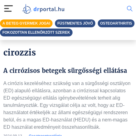
A BETEG GYERMEK JOGAI
FÜSTMENTES JÖVŐ
OSTEOARTHRITIS
FOKOZOTTAN ELLENŐRZÖTT SZEREK
cirozzis
A cirrózisos betegek sürgősségi ellátása
A cirrózis kezeléséhez szükség van a sürgősségi osztályon
(ED) alapuló ellátásra, azonban a cirrózissal kapcsolatos
ED egészségügyi ellátás igénybevételének terheit alig
tanulmányozták. Egy vizsgálat célja az volt, hogy az ED-
használatot értékeljék az állami egészségügyi rendszeren
belül, és a magas ED-használat (HEDU) és a nem-magas
ED használat eredményeit összehasonlítsák.