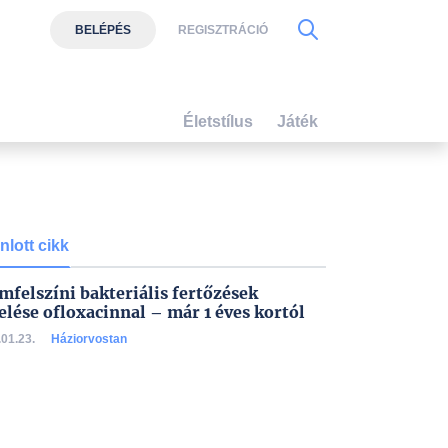
BELÉPÉS
REGISZTRÁCIÓ
Életstílus
Játék
nlott cikk
mfelszíni bakteriális fertőzések
elése ofloxacinnal – már 1 éves kortól
01.23.
Háziorvostan