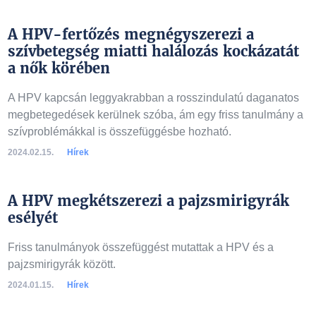
A HPV-fertőzés megnégyszerezi a
szívbetegség miatti halálozás kockázatát
a nők körében
A HPV kapcsán leggyakrabban a rosszindulatú daganatos
megbetegedések kerülnek szóba, ám egy friss tanulmány a
szívproblémákkal is összefüggésbe hozható.
2024.02.15.
Hírek
A HPV megkétszerezi a pajzsmirigyrák
esélyét
Friss tanulmányok összefüggést mutattak a HPV és a
pajzsmirigyrák között.
2024.01.15.
Hírek