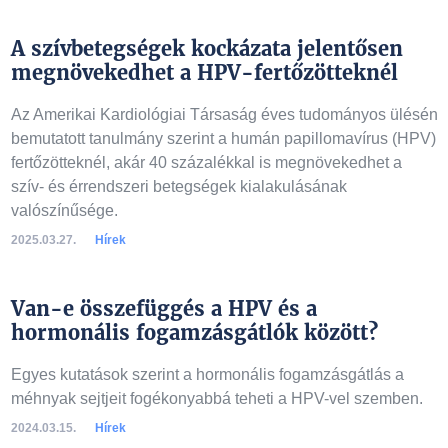
A szívbetegségek kockázata jelentősen
megnövekedhet a HPV-fertőzötteknél
Az Amerikai Kardiológiai Társaság éves tudományos ülésén
bemutatott tanulmány szerint a humán papillomavírus (HPV)
fertőzötteknél, akár 40 százalékkal is megnövekedhet a
szív- és érrendszeri betegségek kialakulásának
valószínűsége.
2025.03.27.
Hírek
Van-e összefüggés a HPV és a
hormonális fogamzásgátlók között?
Egyes kutatások szerint a hormonális fogamzásgátlás a
méhnyak sejtjeit fogékonyabbá teheti a HPV-vel szemben.
2024.03.15.
Hírek