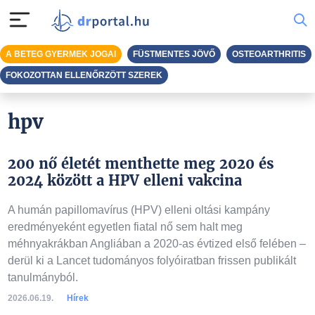
A BETEG GYERMEK JOGAI
FÜSTMENTES JÖVŐ
OSTEOARTHRITIS
FOKOZOTTAN ELLENŐRZÖTT SZEREK
hpv
200 nő életét menthette meg 2020 és
2024 között a HPV elleni vakcina
A humán papillomavírus (HPV) elleni oltási kampány
eredményeként egyetlen fiatal nő sem halt meg
méhnyakrákban Angliában a 2020-as évtized első felében –
derül ki a Lancet tudományos folyóiratban frissen publikált
tanulmányból.
2026.06.19.
Hírek