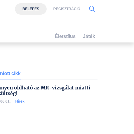
BELÉPÉS
REGISZTRÁCIÓ
Életstílus
Játék
nlott cikk
nyen oldható az MR-vizsgálat miatti
zültség!
06.01.
Hírek