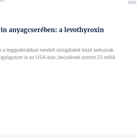
2023.
rin anyagcserében: a levothyroxin
 a leggyakrabban rendelt vizsgálatok közé tartoznak.
 gyógyszer is az USA-ban, becslések szerint 23 millió