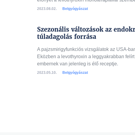
2023.08.02.
Belgyógyászat
Szezonális változások az endok
túladagolás forrása
A pajzsmirigyfunkciós vizsgálatok az USA-ban
Eközben a levothyroxin a leggyakrabban felírt
embernek van jelenleg is élő receptje.
2023.05.10.
Belgyógyászat