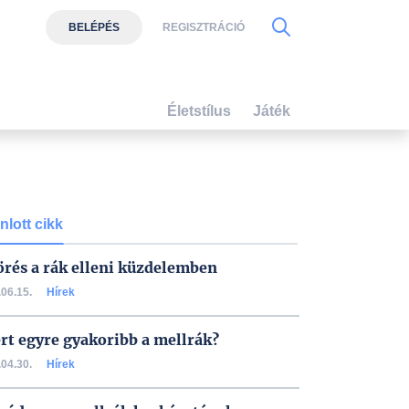
BELÉPÉS
REGISZTRÁCIÓ
Életstílus
Játék
nlott cikk
örés a rák elleni küzdelemben
06.15.
Hírek
rt egyre gyakoribb a mellrák?
04.30.
Hírek