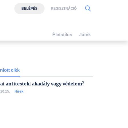
BELÉPÉS
REGISZTRÁCIÓ
Életstílus
Játék
nlott cikk
ai antitestek: akadály vagy védelem?
10.15.
Hírek