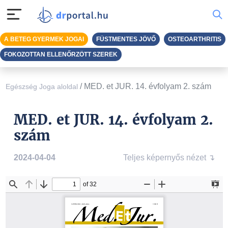
A BETEG GYERMEK JOGAI
FÜSTMENTES JÖVŐ
OSTEOARTHRITIS
FOKOZOTTAN ELLENŐRZÖTT SZEREK
/
MED. et JUR. 14. évfolyam 2. szám
Egészség Joga aloldal
MED. et JUR. 14. évfolyam 2.
szám
2024-04-04
Teljes képernyős nézet ↴