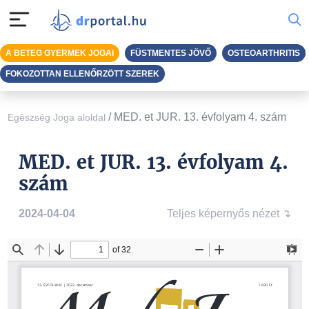
A BETEG GYERMEK JOGAI
FÜSTMENTES JÖVŐ
OSTEOARTHRITIS
FOKOZOTTAN ELLENŐRZÖTT SZEREK
/
MED. et JUR. 13. évfolyam 4. szám
Egészség Joga aloldal
MED. et JUR. 13. évfolyam 4.
szám
2024-04-04
Teljes képernyős nézet ↴