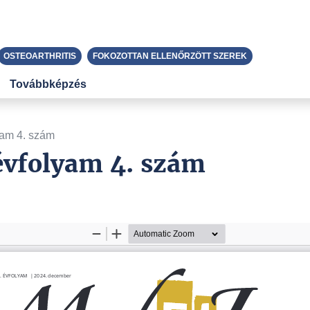
OSTEOARTHRITIS
FOKOZOTTAN ELLENŐRZÖTT SZEREK
Továbbképzés
yam 4. szám
 évfolyam 4. szám