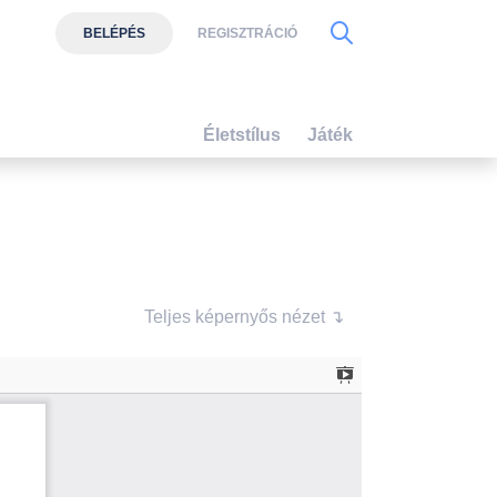
BELÉPÉS
REGISZTRÁCIÓ
Életstílus
Játék
Teljes képernyős nézet ↴