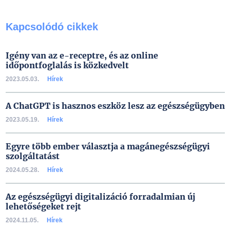
Kapcsolódó cikkek
Igény van az e-receptre, és az online
időpontfoglalás is közkedvelt
2023.05.03.
Hírek
A ChatGPT is hasznos eszköz lesz az egészségügyben
2023.05.19.
Hírek
Egyre több ember választja a magánegészségügyi
szolgáltatást
2024.05.28.
Hírek
Az egészségügyi digitalizáció forradalmian új
lehetőségeket rejt
2024.11.05.
Hírek