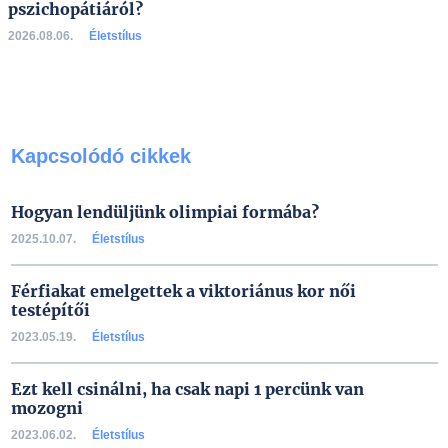
pszichopátiáról?
2026.08.06.
Életstílus
Kapcsolódó cikkek
Hogyan lendüljünk olimpiai formába?
2025.10.07.
Életstílus
Férfiakat emelgettek a viktoriánus kor női
testépítői
2023.05.19.
Életstílus
Ezt kell csinálni, ha csak napi 1 percünk van
mozogni
2023.06.02.
Életstílus