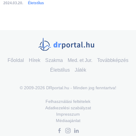
2024.03.20.
Életstílus
Főoldal
Hírek
Szakma
Med. et Jur.
Továbbképzés
Életstílus
Játék
© 2009-2026 DRportal.hu - Minden jog fenntartva!
Felhasználási feltételek
Adatkezelési szabályzat
Impresszum
Médiaajánlat