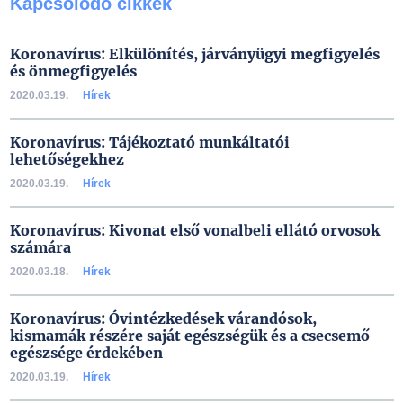
Kapcsolódó cikkek
Koronavírus: Elkülönítés, járványügyi megfigyelés
és önmegfigyelés
2020.03.19.
Hírek
Koronavírus: Tájékoztató munkáltatói
lehetőségekhez
2020.03.19.
Hírek
Koronavírus: Kivonat első vonalbeli ellátó orvosok
számára
2020.03.18.
Hírek
Koronavírus: Óvintézkedések várandósok,
kismamák részére saját egészségük és a csecsemő
egészsége érdekében
2020.03.19.
Hírek