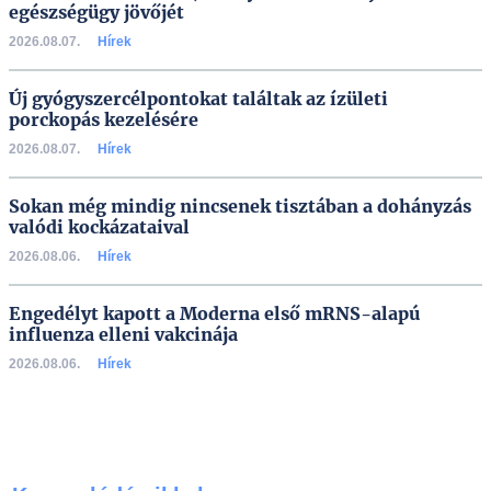
egészségügy jövőjét
2026.08.07.
Hírek
Új gyógyszercélpontokat találtak az ízületi
porckopás kezelésére
2026.08.07.
Hírek
Sokan még mindig nincsenek tisztában a dohányzás
valódi kockázataival
2026.08.06.
Hírek
Engedélyt kapott a Moderna első mRNS-alapú
influenza elleni vakcinája
2026.08.06.
Hírek