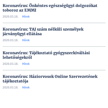
Koronavírus: Önkéntes egészségügyi dolgozókat
toboroz az EMMI
2020.03.18.
Hírek
Koronavírus: TAJ szám nélküli személyek
járványügyi ellátása
2020.03.18.
Hírek
Koronavírus: Tájékoztató gyógyszerkiváltási
lehetőségekről
2020.03.18.
Hírek
Koronavírus: Háziorvosok Online Szervezetének
tájékoztatója
2020.03.18.
Hírek