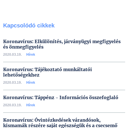
Kapcsolódó cikkek
Koronavírus: Elkülönítés, járványügyi megfigyelés
és önmegfigyelés
2020.03.19.
Hírek
Koronavírus: Tájékoztató munkáltatói
lehetőségekhez
2020.03.19.
Hírek
Koronavírus: Táppénz - Információs összefoglaló
2020.03.19.
Hírek
Koronavírus: Óvintézkedések várandósok,
kismamák részére saját egészségük és a csecsemő