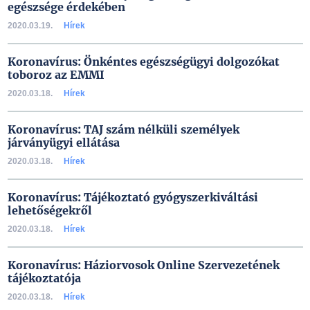
egészsége érdekében
2020.03.19.
Hírek
Koronavírus: Önkéntes egészségügyi dolgozókat
toboroz az EMMI
2020.03.18.
Hírek
Koronavírus: TAJ szám nélküli személyek
járványügyi ellátása
2020.03.18.
Hírek
Koronavírus: Tájékoztató gyógyszerkiváltási
lehetőségekről
2020.03.18.
Hírek
Koronavírus: Háziorvosok Online Szervezetének
tájékoztatója
2020.03.18.
Hírek