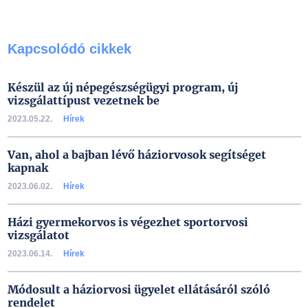
Kapcsolódó cikkek
Készül az új népegészségügyi program, új
vizsgálattípust vezetnek be
2023.05.22.
Hírek
Van, ahol a bajban lévő háziorvosok segítséget
kapnak
2023.06.02.
Hírek
Házi gyermekorvos is végezhet sportorvosi
vizsgálatot
2023.06.14.
Hírek
Módosult a háziorvosi ügyelet ellátásáról szóló
rendelet