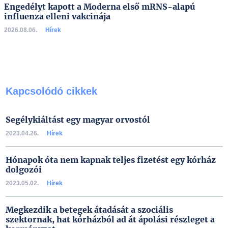
Engedélyt kapott a Moderna első mRNS-alapú
influenza elleni vakcinája
2026.08.06.
Hírek
Kapcsolódó cikkek
Segélykiáltást egy magyar orvostól
2023.04.26.
Hírek
Hónapok óta nem kapnak teljes fizetést egy kórház
dolgozói
2023.05.02.
Hírek
Megkezdik a betegek átadását a szociális
szektornak, hat kórházból ad át ápolási részleget a