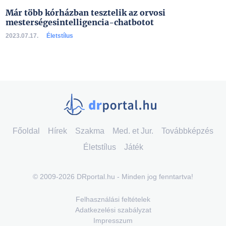
Már több kórházban tesztelik az orvosi
mesterségesintelligencia-chatbotot
2023.07.17.
Életstílus
Főoldal
Hírek
Szakma
Med. et Jur.
Továbbképzés
Életstílus
Játék
© 2009-2026 DRportal.hu - Minden jog fenntartva!
Felhasználási feltételek
Adatkezelési szabályzat
Impresszum