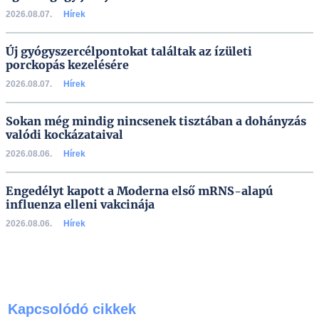
2026.08.07.
Hírek
Új gyógyszercélpontokat találtak az ízületi
porckopás kezelésére
2026.08.07.
Hírek
Sokan még mindig nincsenek tisztában a dohányzás
valódi kockázataival
2026.08.06.
Hírek
Engedélyt kapott a Moderna első mRNS-alapú
influenza elleni vakcinája
2026.08.06.
Hírek
Kapcsolódó cikkek