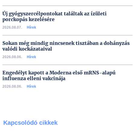
Új gyógyszercélpontokat találtak az ízületi
porckopás kezelésére
2026.08.07.
Hírek
Sokan még mindig nincsenek tisztában a dohányzás
valódi kockázataival
2026.08.06.
Hírek
Engedélyt kapott a Moderna első mRNS-alapú
influenza elleni vakcinája
2026.08.06.
Hírek
Kapcsolódó cikkek