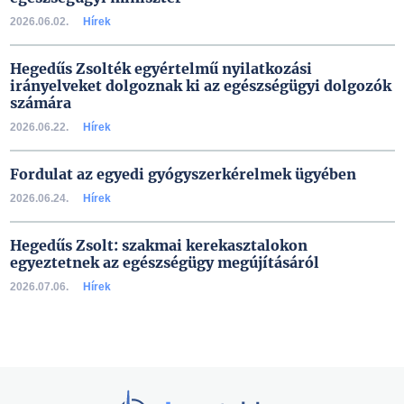
2026.06.02.
Hírek
Hegedűs Zsolték egyértelmű nyilatkozási
irányelveket dolgoznak ki az egészségügyi dolgozók
számára
2026.06.22.
Hírek
Fordulat az egyedi gyógyszerkérelmek ügyében
2026.06.24.
Hírek
Hegedűs Zsolt: szakmai kerekasztalokon
egyeztetnek az egészségügy megújításáról
2026.07.06.
Hírek