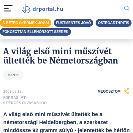
A BETEG GYERMEK JOGAI
FÜSTMENTES JÖVŐ
OSTEOARTHRITIS
FOKOZOTTAN ELLENŐRZÖTT SZEREK
A világ első mini műszívét
ültették be Németországban
HÍREK
2009.08.18.
MEGOSZTOM
FORRÁS: MTI
0 PERCES OLVASÁSI IDŐ
A világ első mini műszívét ültették be a
németországi Heidelbergben, a szerkezet
mindössze 92 gramm súlyú - jelentették be hétfőn