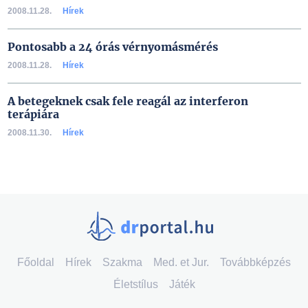
2008.11.28.
Hírek
Pontosabb a 24 órás vérnyomásmérés
2008.11.28.
Hírek
A betegeknek csak fele reagál az interferon
terápiára
2008.11.30.
Hírek
Főoldal
Hírek
Szakma
Med. et Jur.
Továbbképzés
Életstílus
Játék