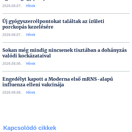
2026.08.07.
Hírek
Új gyógyszercélpontokat találtak az ízületi
porckopás kezelésére
2026.08.07.
Hírek
Sokan még mindig nincsenek tisztában a dohányzás
valódi kockázataival
2026.08.06.
Hírek
Engedélyt kapott a Moderna első mRNS-alapú
influenza elleni vakcinája
2026.08.06.
Hírek
Kapcsolódó cikkek