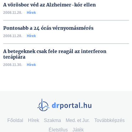
A vörösbor véd az Alzheimer-kór ellen
2008.11.28.
Hírek
Pontosabb a 24 órás vérnyomásmérés
2008.11.28.
Hírek
A betegeknek csak fele reagál az interferon
terápiára
2008.11.30.
Hírek
Főoldal
Hírek
Szakma
Med. et Jur.
Továbbképzés
Életstílus
Játék