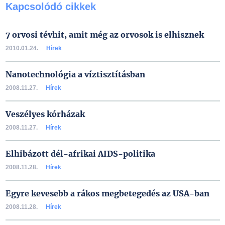
Kapcsolódó cikkek
7 orvosi tévhit, amit még az orvosok is elhisznek
2010.01.24.
Hírek
Nanotechnológia a víztisztításban
2008.11.27.
Hírek
Veszélyes kórházak
2008.11.27.
Hírek
Elhibázott dél-afrikai AIDS-politika
2008.11.28.
Hírek
Egyre kevesebb a rákos megbetegedés az USA-ban
2008.11.28.
Hírek