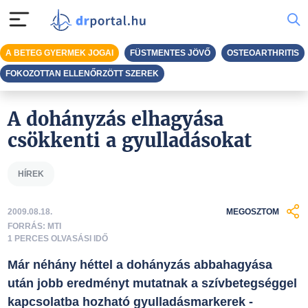
A BETEG GYERMEK JOGAI
FÜSTMENTES JÖVŐ
OSTEOARTHRITIS
FOKOZOTTAN ELLENŐRZÖTT SZEREK
A dohányzás elhagyása
csökkenti a gyulladásokat
HÍREK
2009.08.18.
MEGOSZTOM
FORRÁS: MTI
1 PERCES OLVASÁSI IDŐ
Már néhány héttel a dohányzás abbahagyása
után jobb eredményt mutatnak a szívbetegséggel
kapcsolatba hozható gyulladásmarkerek -