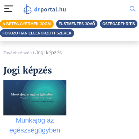
A BETEG GYERMEK JOGAI
FÜSTMENTES JÖVŐ
OSTEOARTHRITIS
FOKOZOTTAN ELLENŐRZÖTT SZEREK
/
Jogi képzés
Továbbképzés
Jogi képzés
Munkajog az
egészségügyben