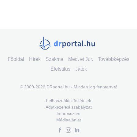
Főoldal
Hírek
Szakma
Med. et Jur.
Továbbképzés
Életstílus
Játék
© 2009-2026 DRportal.hu - Minden jog fenntartva!
Felhasználási feltételek
Adatkezelési szabályzat
Impresszum
Médiaajánlat