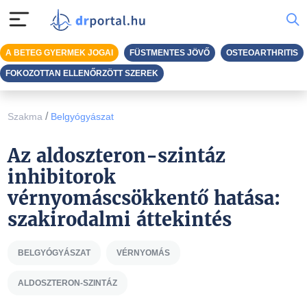
A BETEG GYERMEK JOGAI
FÜSTMENTES JÖVŐ
OSTEOARTHRITIS
FOKOZOTTAN ELLENŐRZÖTT SZEREK
/
Szakma
Belgyógyászat
Az aldoszteron-szintáz
inhibitorok
vérnyomáscsökkentő hatása:
szakirodalmi áttekintés
BELGYÓGYÁSZAT
VÉRNYOMÁS
ALDOSZTERON-SZINTÁZ