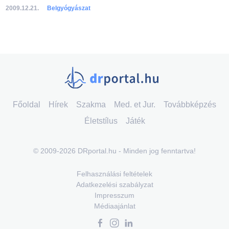
2009.12.21.
Belgyógyászat
Főoldal
Hírek
Szakma
Med. et Jur.
Továbbképzés
Életstílus
Játék
© 2009-2026 DRportal.hu - Minden jog fenntartva!
Felhasználási feltételek
Adatkezelési szabályzat
Impresszum
Médiaajánlat