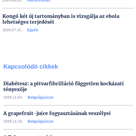
2026.08.03.
Háziorvostan
Kongó két új tartományban is vizsgálja az ebola
lehetséges terjedését
2026.07.31.
Egyéb
Kapcsolódó cikkek
Diabétesz: a pitvarfibrilláció független kockázati
tényezője
2009.11.04.
Belgyógyászat
A grapefruit-juice fogyasztásának veszélyei
2009.11.19.
Belgyógyászat