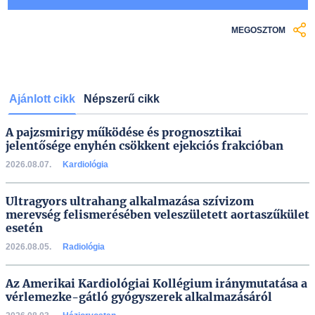
MEGOSZTOM
Ajánlott cikk
Népszerű cikk
A pajzsmirigy működése és prognosztikai
jelentősége enyhén csökkent ejekciós frakcióban
2026.08.07.
Kardiológia
Ultragyors ultrahang alkalmazása szívizom
merevség felismerésében veleszületett aortaszűkület
esetén
2026.08.05.
Radiológia
Az Amerikai Kardiológiai Kollégium iránymutatása a
vérlemezke-gátló gyógyszerek alkalmazásáról