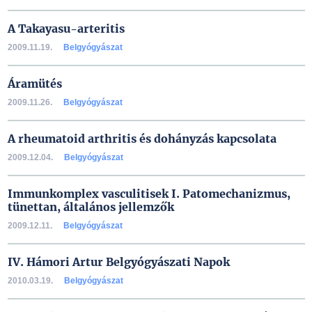
A Takayasu-arteritis
2009.11.19.
Belgyógyászat
Áramütés
2009.11.26.
Belgyógyászat
A rheumatoid arthritis és dohányzás kapcsolata
2009.12.04.
Belgyógyászat
Immunkomplex vasculitisek I. Patomechanizmus,
tünettan, általános jellemzők
2009.12.11.
Belgyógyászat
IV. Hámori Artur Belgyógyászati Napok
2010.03.19.
Belgyógyászat