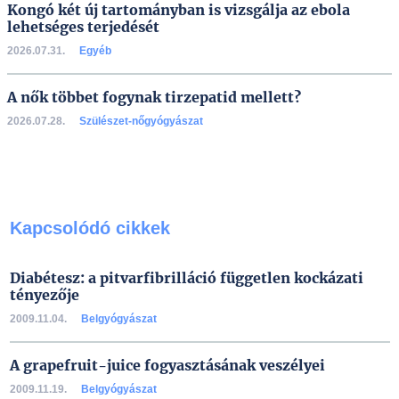
Kongó két új tartományban is vizsgálja az ebola
lehetséges terjedését
2026.07.31.
Egyéb
A nők többet fogynak tirzepatid mellett?
2026.07.28.
Szülészet-nőgyógyászat
Kapcsolódó cikkek
Diabétesz: a pitvarfibrilláció független kockázati
tényezője
2009.11.04.
Belgyógyászat
A grapefruit-juice fogyasztásának veszélyei
2009.11.19.
Belgyógyászat