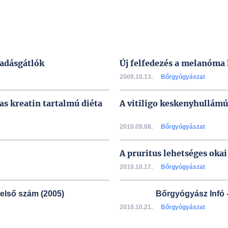
vadásgátlók
Új felfedezés a melanóma
2009.10.13.
Bőrgyógyászat
s kreatin tartalmú diéta
A vitiligo keskenyhullámú
2010.09.08.
Bőrgyógyászat
A pruritus lehetséges okai
2010.10.17.
Bőrgyógyászat
 első szám (2005)
Bőrgyógyász Infó -
2010.10.21.
Bőrgyógyászat