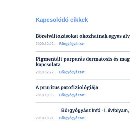
Kapcsolódó cikkek
Bőrelváltozásokat okozhatnak egyes al
2009.10.02.
Bőrgyógyászat
Pigmentált purpurás dermatosis és maga
kapcsolata
2010.02.27.
Bőrgyógyászat
A pruritus patofiziológiája
2010.10.05.
Bőrgyógyászat
Bőrgyógyász Infó - I. évfolyam,
2010.10.21.
Bőrgyógyászat