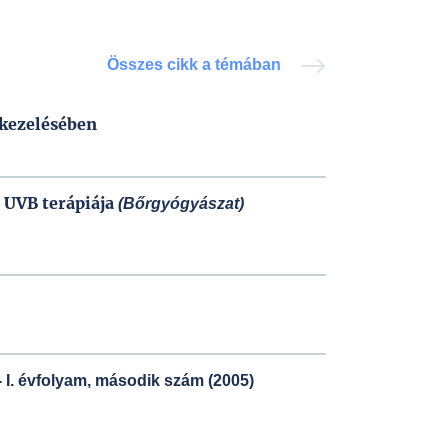
Összes cikk a témában
 kezelésében
 UVB terápiája
(Bőrgyógyászat)
 I. évfolyam, második szám (2005)