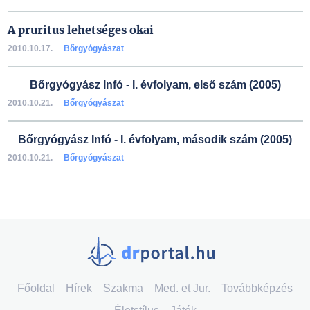
A pruritus lehetséges okai
2010.10.17.
Bőrgyógyászat
Bőrgyógyász Infó - I. évfolyam, első szám (2005)
2010.10.21.
Bőrgyógyászat
Bőrgyógyász Infó - I. évfolyam, második szám (2005)
2010.10.21.
Bőrgyógyászat
Főoldal
Hírek
Szakma
Med. et Jur.
Továbbképzés