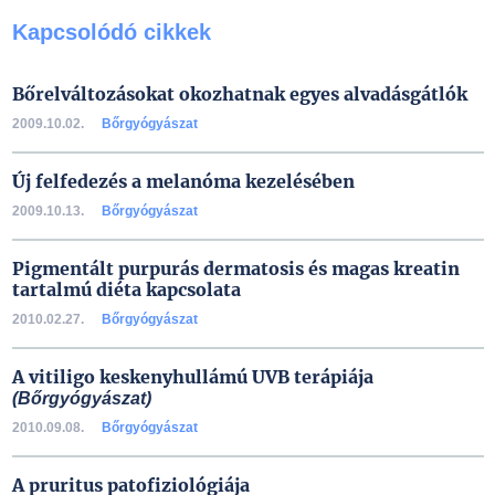
Kapcsolódó cikkek
Bőrelváltozásokat okozhatnak egyes alvadásgátlók
2009.10.02.
Bőrgyógyászat
Új felfedezés a melanóma kezelésében
2009.10.13.
Bőrgyógyászat
Pigmentált purpurás dermatosis és magas kreatin
tartalmú diéta kapcsolata
2010.02.27.
Bőrgyógyászat
A vitiligo keskenyhullámú UVB terápiája
(Bőrgyógyászat)
2010.09.08.
Bőrgyógyászat
A pruritus patofiziológiája