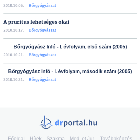
2010.10.05.
Bőrgyógyászat
A pruritus lehetséges okai
2010.10.17.
Bőrgyógyászat
Bőrgyógyász Infó - I. évfolyam, első szám (2005)
2010.10.21.
Bőrgyógyászat
Bőrgyógyász Infó - I. évfolyam, második szám (2005)
2010.10.21.
Bőrgyógyászat
Főoldal
Hírek
Szakma
Med. et Jur.
Továbbképzés