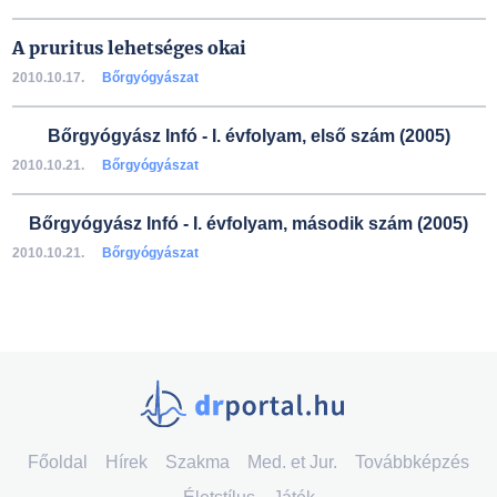
A pruritus lehetséges okai
2010.10.17.
Bőrgyógyászat
Bőrgyógyász Infó - I. évfolyam, első szám (2005)
2010.10.21.
Bőrgyógyászat
Bőrgyógyász Infó - I. évfolyam, második szám (2005)
2010.10.21.
Bőrgyógyászat
Főoldal
Hírek
Szakma
Med. et Jur.
Továbbképzés