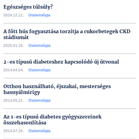
Egészséges túlsúly?
2024.12.12.
Diabetológia
A főtt hús fogyasztása torzítja a cukorbetegek CKD
stádiumát
2025.01.16.
Diabetológia
2-es típusú diabeteshez kapcsolódó új útvonal
2014.04.04.
Diabetológia
Otthon használható, éjszakai, mesterséges
hasnyálmirigy
2014.05.21.
Diabetológia
Az 1-es típusú diabetes gyógyszereinek
összehasonlítása
2014.07.16.
Diabetológia