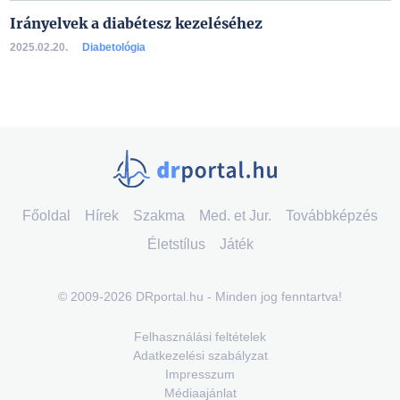
Irányelvek a diabétesz kezeléséhez
2025.02.20.
Diabetológia
Főoldal
Hírek
Szakma
Med. et Jur.
Továbbképzés
Életstílus
Játék
© 2009-2026 DRportal.hu - Minden jog fenntartva!
Felhasználási feltételek
Adatkezelési szabályzat
Impresszum
Médiaajánlat