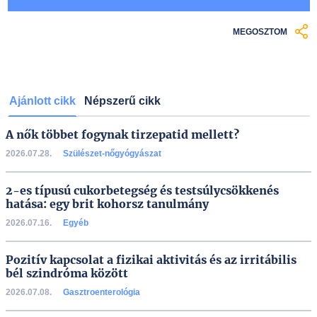
MEGOSZTOM
Ajánlott cikk
Népszerű cikk
A nők többet fogynak tirzepatid mellett?
2026.07.28.
Szülészet-nőgyógyászat
2-es típusú cukorbetegség és testsúlycsökkenés
hatása: egy brit kohorsz tanulmány
2026.07.16.
Egyéb
Pozitív kapcsolat a fizikai aktivitás és az irritábilis
bél szindróma között
2026.07.08.
Gasztroenterológia