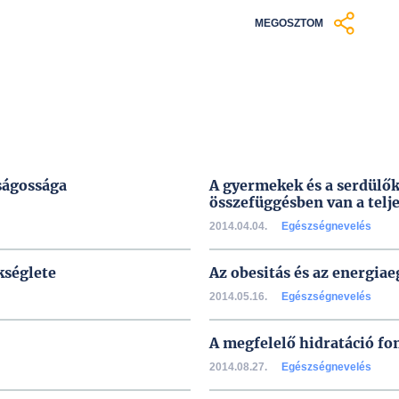
MEGOSZTOM
ságossága
A gyermekek és a serdülők 
összefüggésben van a tel
2014.04.04.
Egészségnevelés
kséglete
Az obesitás és az energia
2014.05.16.
Egészségnevelés
A megfelelő hidratáció fo
2014.08.27.
Egészségnevelés