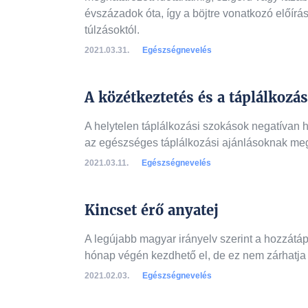
évszázadok óta, így a böjtre vonatkozó előír
túlzásoktól.
2021.03.31.
Egészségnevelés
A közétkeztetés és a táplálkozá
A helytelen táplálkozási szokások negatívan h
az egészséges táplálkozási ajánlásoknak megfe
2021.03.11.
Egészségnevelés
Kincset érő anyatej
A legújabb magyar irányelv szerint a hozzátáp
hónap végén kezdhető el, de ez nem zárhatja k
2021.02.03.
Egészségnevelés