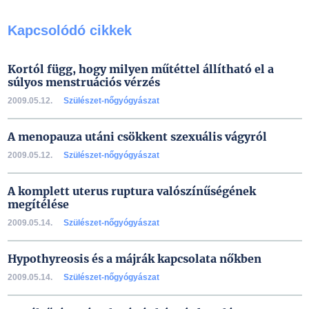
Kapcsolódó cikkek
Kortól függ, hogy milyen műtéttel állítható el a
súlyos menstruációs vérzés
2009.05.12.
Szülészet-nőgyógyászat
A menopauza utáni csökkent szexuális vágyról
2009.05.12.
Szülészet-nőgyógyászat
A komplett uterus ruptura valószínűségének
megítélése
2009.05.14.
Szülészet-nőgyógyászat
Hypothyreosis és a májrák kapcsolata nőkben
2009.05.14.
Szülészet-nőgyógyászat