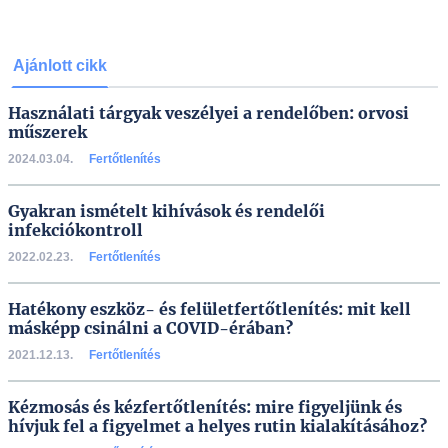
Ajánlott cikk
Használati tárgyak veszélyei a rendelőben: orvosi
műszerek
2024.03.04.
Fertőtlenítés
Gyakran ismételt kihívások és rendelői
infekciókontroll
2022.02.23.
Fertőtlenítés
Hatékony eszköz- és felületfertőtlenítés: mit kell
másképp csinálni a COVID-érában?
2021.12.13.
Fertőtlenítés
Kézmosás és kézfertőtlenítés: mire figyeljünk és
hívjuk fel a figyelmet a helyes rutin kialakításához?