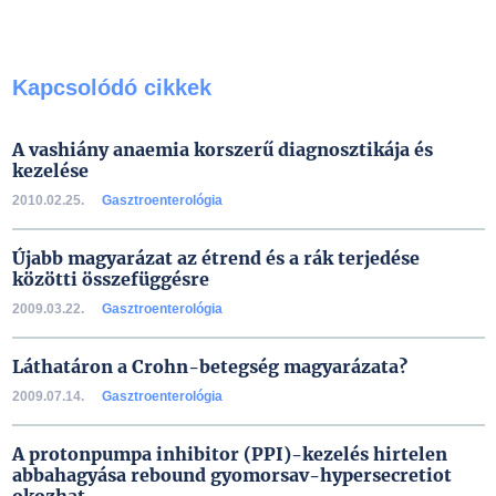
Kapcsolódó cikkek
A vashiány anaemia korszerű diagnosztikája és
kezelése
2010.02.25.
Gasztroenterológia
Újabb magyarázat az étrend és a rák terjedése
közötti összefüggésre
2009.03.22.
Gasztroenterológia
Láthatáron a Crohn-betegség magyarázata?
2009.07.14.
Gasztroenterológia
A protonpumpa inhibitor (PPI)-kezelés hirtelen
abbahagyása rebound gyomorsav-hypersecretiot